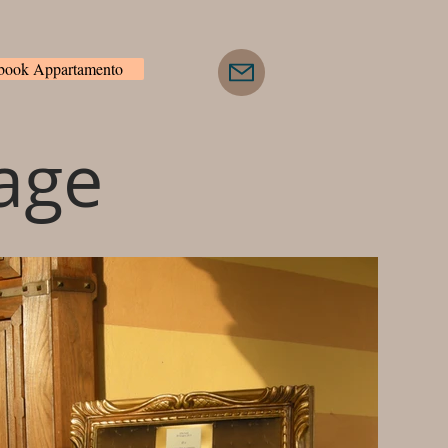
/book Appartamento
age