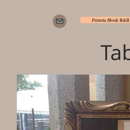
Prenota /Book B&B
Ta