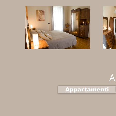
A
Appartamenti