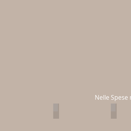
Nelle Spese 
A4 - A5 - A6 - A7
A4 - A5