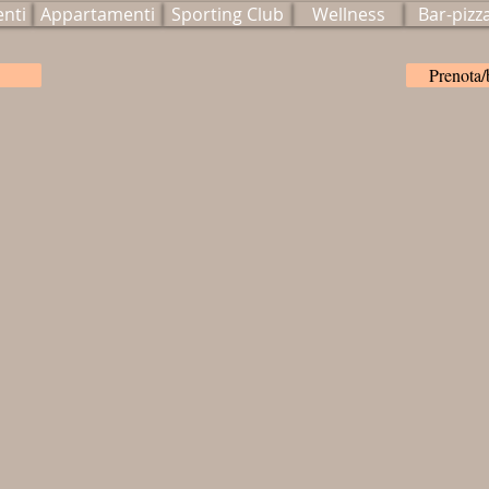
enti
Appartamenti
Sporting Club
Wellness
Bar-pizz
Prenota