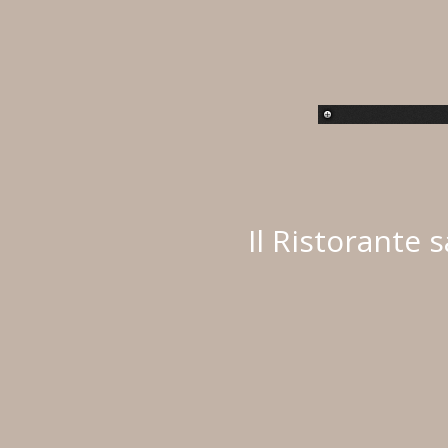
Il Ristorante 