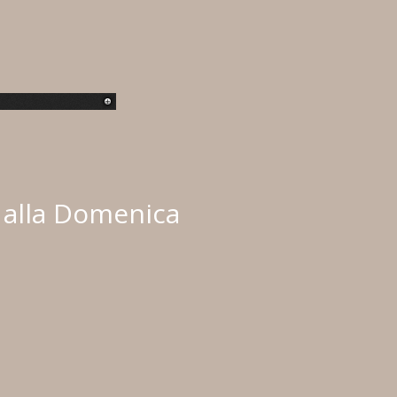
ì alla Domenica