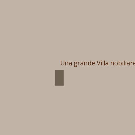
Una grande Villa nobilia
Bed & Breakfast
Bed
and
breakfast
villa
scati
camere
monferrato
vino
colline
relax
campagna